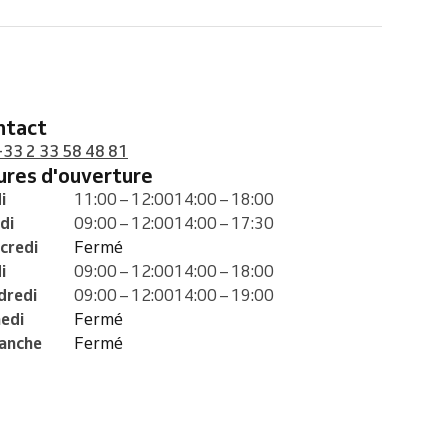
ontact
+33 2 33 58 48 81
eures d'ouverture
i
11:00 – 12:00
14:00 – 18:00
di
09:00 – 12:00
14:00 – 17:30
credi
Fermé
i
09:00 – 12:00
14:00 – 18:00
dredi
09:00 – 12:00
14:00 – 19:00
edi
Fermé
anche
Fermé