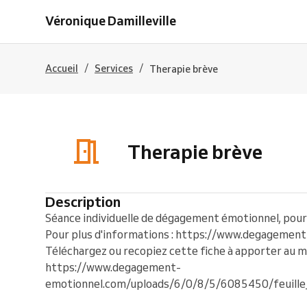
Véronique Damilleville
/
/
Accueil
Services
Therapie brève
Therapie brève
Description
Séance individuelle de dégagement émotionnel, pour
Pour plus d'informations : https://www.degagemen
Téléchargez ou recopiez cette fiche à apporter au 
https://www.degagement-
emotionnel.com/uploads/6/0/8/5/6085450/feuille